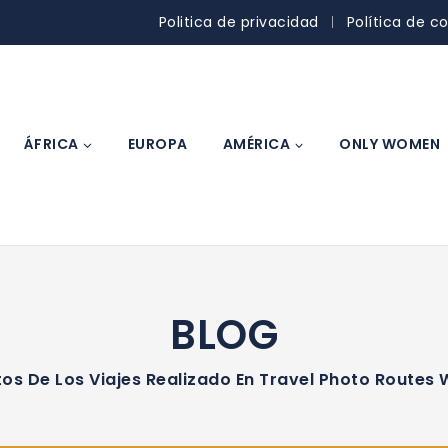
Politica de privacidad
Política de c
ÁFRICA
EUROPA
AMÉRICA
ONLY WOMEN
BLOG
tos De Los Viajes Realizado En Travel Photo Routes 