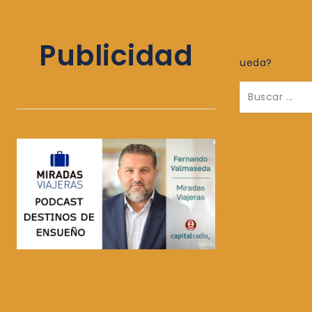
Publicidad
ueda?