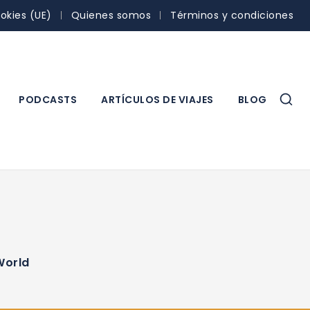
ookies (UE)
Quienes somos
Términos y condiciones
PODCASTS
ARTÍCULOS DE VIAJES
BLOG
World