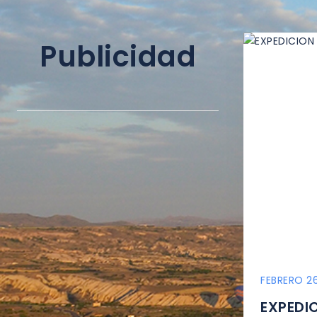
Publicidad
FEBRERO 26
EXPEDI