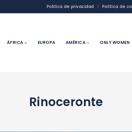
Politica de privacidad
Política de c
ÁFRICA
EUROPA
AMÉRICA
ONLY WOMEN
Rinoceronte