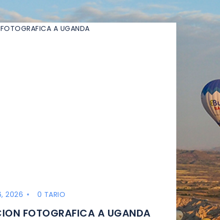
, 2026
0 TARIO
CION FOTOGRAFICA A UGANDA