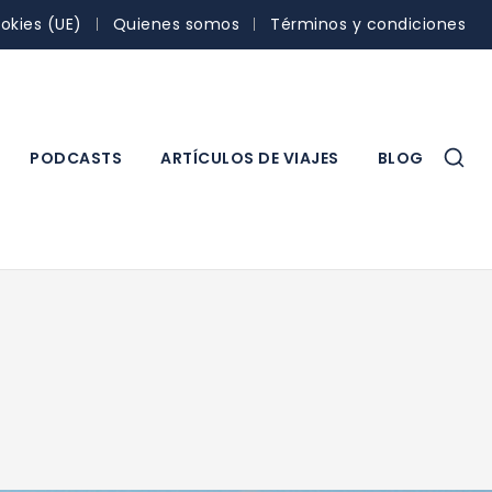
ookies (UE)
Quienes somos
Términos y condiciones
PODCASTS
ARTÍCULOS DE VIAJES
BLOG